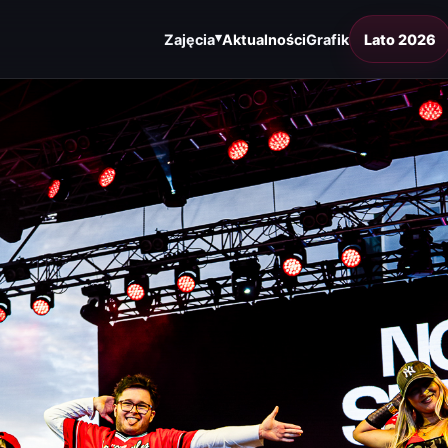
▾
Zajęcia
Aktualności
Grafik
Lato 2026